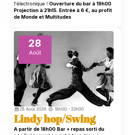
l'électronique !
Ouverture du bar à 19h00
Projection à 21h15
.
Entrée à 6 €, au profit
de Monde et Multitudes
28
Août
28
Août
2026
18h00 - 22h00
Lindy hop/Swing
A partir de 18h00
Bar + repas sorti du