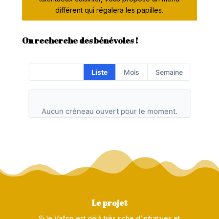
différent qui régalera les papilles.
On recherche des bénévoles !
Liste
Mois
Semaine
Aucun créneau ouvert pour le moment.
Le projet
Si le V
allon est déjà très riche d’initiatives et