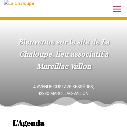
Bienvenue sur le site de La
Chaloupe, lieu associatif à
Marcillac Vallon
4 AVENUE GUSTAVE BESSIÈRES,
12330 MARCILLAC-VALLON
L'Agenda