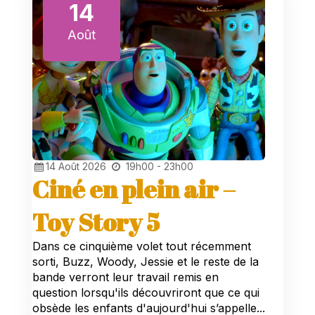
14
Août
14
Août
2026
19h00 - 23h00
Ciné en plein air –
Toy Story 5
Dans ce cinquième volet tout récemment
sorti, Buzz, Woody, Jessie et le reste de la
bande verront leur travail remis en
question lorsqu'ils découvriront que ce qui
obsède les enfants d'aujourd'hui s’appelle...