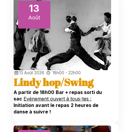
13
Août
13
Août
2026
18h00 - 22h00
Lindy hop/Swing
A partir de 18h00
Bar + repas sorti du
sac
Evénement ouvert à tous-tes :
Initiation avant le repas
2 heures de
danse à suivre !