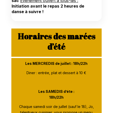
sac
Evénement ouvert à tous-tes :
Initiation avant le repas
2 heures de
danse à suivre !
Horaires des marées
d’été
Les MERCREDIS de juillet : 18h/22h
Diner : entrée, plat et dessert à 10 €
Les SAMEDIS d’éte :
18h/22h
Chaque samedi soir de juillet (sauf le 18), Jo,
talentueux cuisinier, vous propose un menu