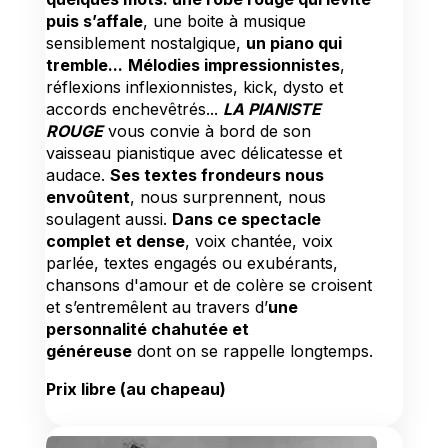
puis s’affale
, une boite à musique
sensiblement nostalgique,
un piano qui
tremble...
Mélodies impressionnistes
,
réflexions inflexionnistes, kick, dysto et
accords enchevêtrés...
LA PIANISTE
ROUGE
vous convie à bord de son
vaisseau pianistique avec délicatesse et
audace.
Ses textes frondeurs nous
envoûtent
, nous surprennent, nous
soulagent aussi.
Dans ce spectacle
complet et dense
, voix chantée, voix
parlée, textes engagés ou exubérants,
chansons d'amour et de colère se croisent
et s’entremêlent au travers d’
une
personnalité chahutée et
généreuse
dont on se rappelle longtemps.
Prix libre (au chapeau)